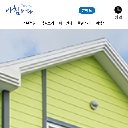
물때표
예약
외부전경
객실보기
예약안내
즐길거리
여행지