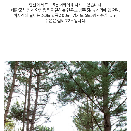
펜션에서 도보 5분거리에 위치하고 있습니다.
태안군 남면과 안면읍을 연결하는 연육교 남쪽 3km 거리에 있으며,
백사장의 길이는 3.8km, 폭 300m, 경사도 6도, 평균수심 1.5m,
수온은 섭씨 22도입니다.