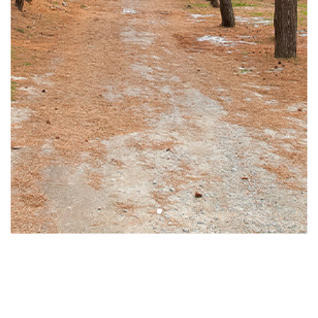
안면도 해변길(노을길)